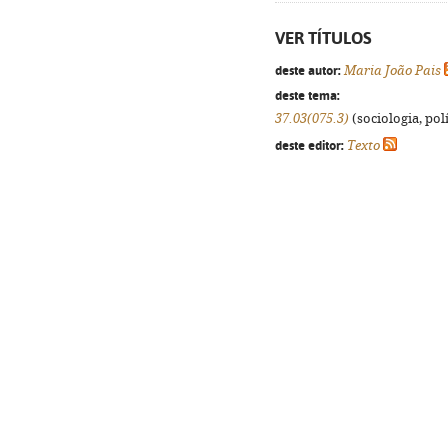
VER TÍTULOS
deste autor:
Maria João Pais
deste tema:
37.03(075.3)
(sociologia, polí
deste editor:
Texto