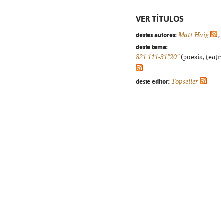
VER TÍTULOS
destes autores:
Matt Haig
,
deste tema:
821.111-31"20"
(poesia, teatr
deste editor:
Topseller