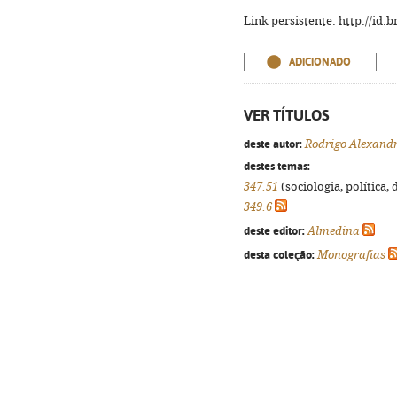
Link persistente: http://id
ADICIONADO
VER TÍTULOS
deste autor:
Rodrigo Alexandr
destes temas:
347.51
(sociologia, política, 
349.6
deste editor:
Almedina
desta coleção:
Monografias