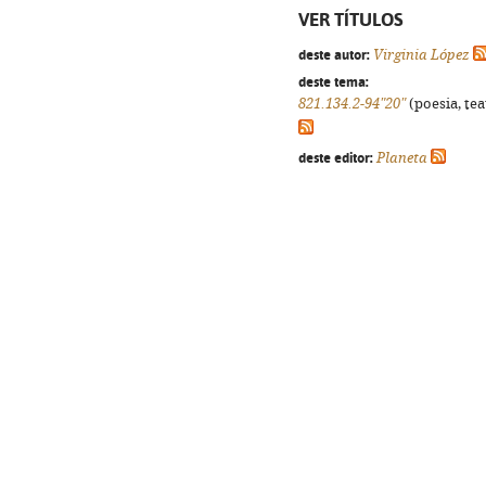
VER TÍTULOS
deste autor:
Virginia López
deste tema:
821.134.2-94"20"
(poesia, tea
deste editor:
Planeta