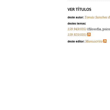
VER TÍTULOS
deste autor:
Tomás Sanches d
destes temas:
159.943(035)
(filosofia, psico
159.925(035)
deste editor:
Manuscrito