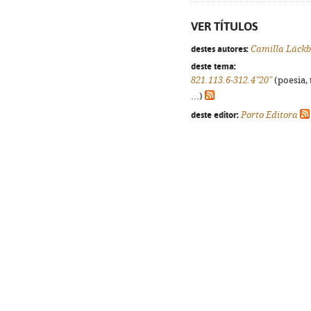
VER TÍTULOS
destes autores:
Camilla Läckb
deste tema:
821.113.6-312.4"20"
(poesia, 
...)
deste editor:
Porto Editora