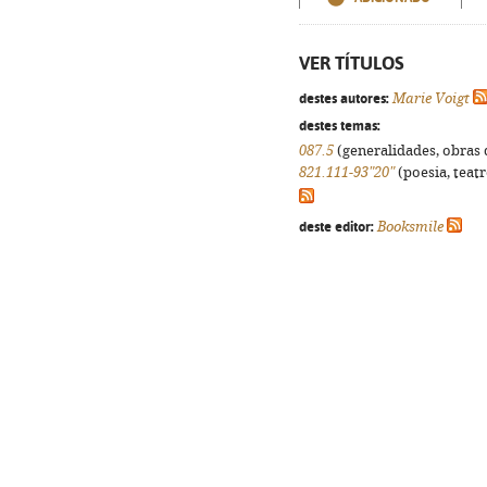
VER TÍTULOS
destes autores:
Marie Voigt
destes temas:
087.5
(generalidades, obras d
821.111-93"20"
(poesia, teatr
deste editor:
Booksmile