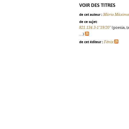
VOIR DES TITRES
de cet auteur :
Mário Máximo
de ce sujet:
821.134.3-1"19/20"
(poesia, t
...)
de cet éditeur :
Fénix