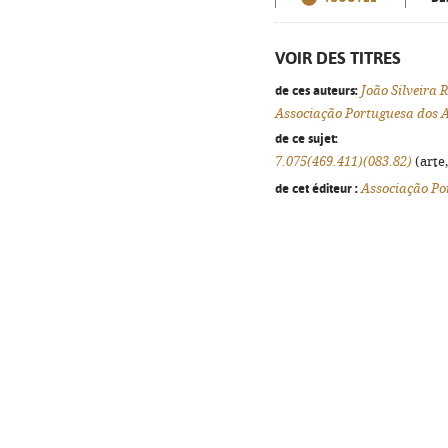
VOIR DES TITRES
de ces auteurs:
João Silveira
Associação Portuguesa dos 
de ce sujet:
7.075(469.411)(083.82)
(arte,
de cet éditeur :
Associação Po