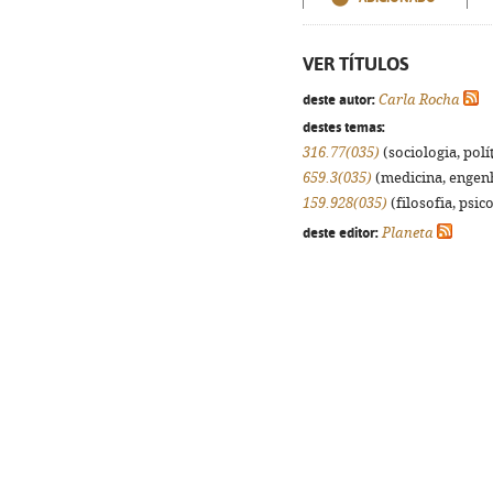
VER TÍTULOS
deste autor:
Carla Rocha
destes temas:
316.77(035)
(sociologia, polít
659.3(035)
(medicina, engenha
159.928(035)
(filosofia, psico
deste editor:
Planeta