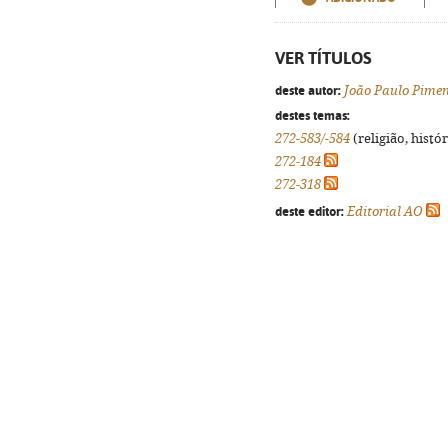
VER TÍTULOS
deste autor:
João Paulo Pimen
destes temas:
272-583/-584
(religião, histó
272-184
272-318
deste editor:
Editorial AO