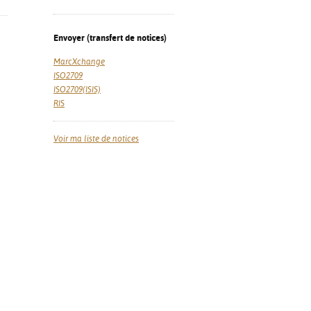
Envoyer (transfert de notices)
MarcXchange
ISO2709
ISO2709(ISIS)
RIS
Voir ma liste de notices