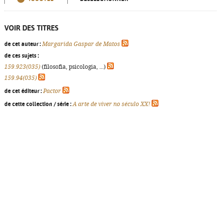
VOIR DES TITRES
de cet auteur :
Margarida Gaspar de Matos
de ces sujets :
159.923(035)
(filosofia, psicologia, ...)
159.94(035)
de cet éditeur :
Pactor
de cette collection / série :
A arte de viver no século XX!