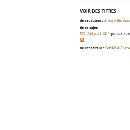
VOIR DES TITRES
de cet auteur :
Antero Barbos
de ce sujet:
821.134.3-31"20"
(poesia, tea
de cet éditeur :
Cordel d'Prat