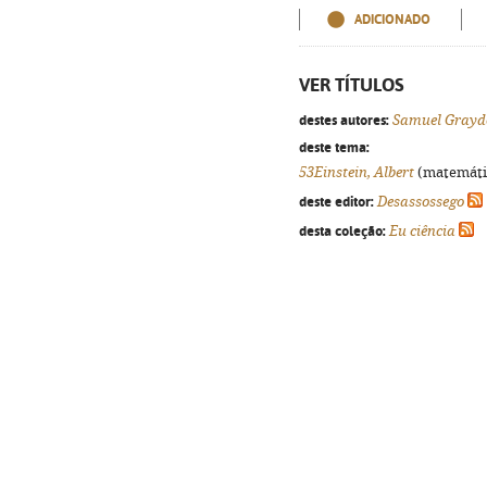
ADICIONADO
VER TÍTULOS
destes autores:
Samuel Grayd
deste tema:
53Einstein, Albert
(matemática
deste editor:
Desassossego
desta coleção:
Eu ciência