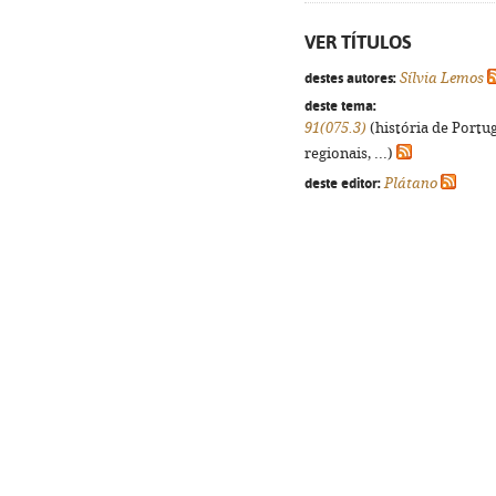
VER TÍTULOS
destes autores:
Sílvia Lemos
deste tema:
91(075.3)
(história de Portu
regionais, ...)
deste editor:
Plátano