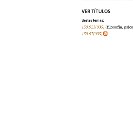
VER TÍTULOS
destes temas:
159.923(035)
(filosofia, psico
159.97(035)