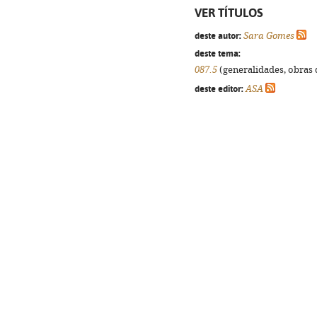
VER TÍTULOS
deste autor:
Sara Gomes
deste tema:
087.5
(generalidades, obras d
deste editor:
ASA