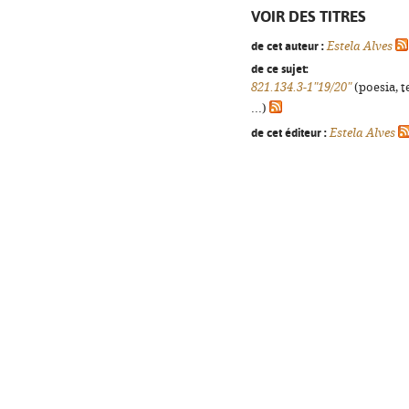
VOIR DES TITRES
de cet auteur :
Estela Alves
de ce sujet:
821.134.3-1"19/20"
(poesia, t
...)
de cet éditeur :
Estela Alves