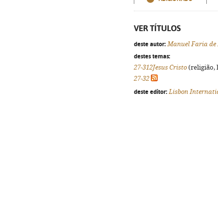
VER TÍTULOS
deste autor:
Manuel Faria de 
destes temas:
27-312Jesus Cristo
(religião,
27-32
deste editor:
Lisbon Internati