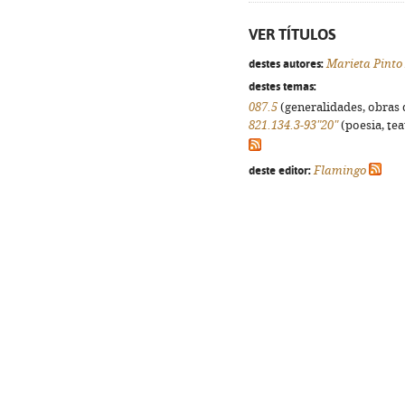
VER TÍTULOS
destes autores:
Marieta Pinto
destes temas:
087.5
(generalidades, obras d
821.134.3-93"20"
(poesia, tea
deste editor:
Flamingo