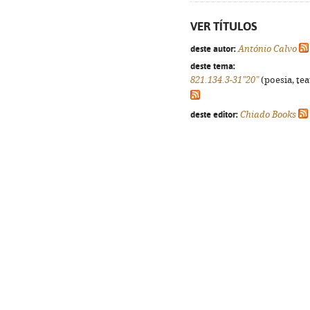
VER TÍTULOS
deste autor:
António Calvo
deste tema:
821.134.3-31"20"
(poesia, tea
deste editor:
Chiado Books