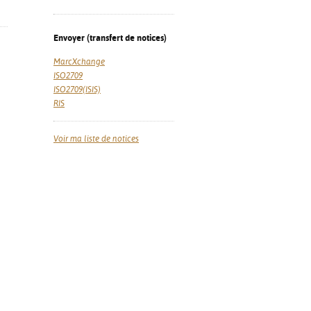
Envoyer (transfert de notices)
MarcXchange
ISO2709
ISO2709(ISIS)
RIS
Voir ma liste de notices