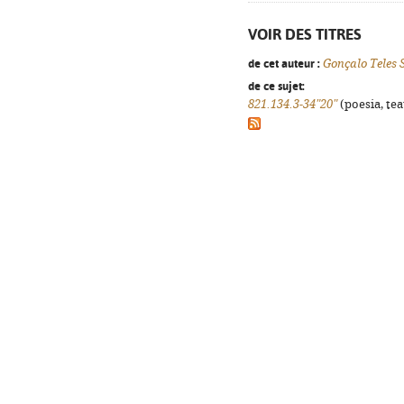
VOIR DES TITRES
de cet auteur :
Gonçalo Teles 
de ce sujet:
821.134.3-34"20"
(poesia, tea