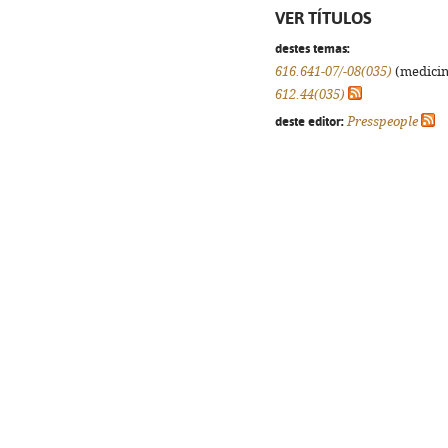
VER TÍTULOS
destes temas:
616.641-07/-08(035)
(medicina
612.44(035)
deste editor:
Presspeople