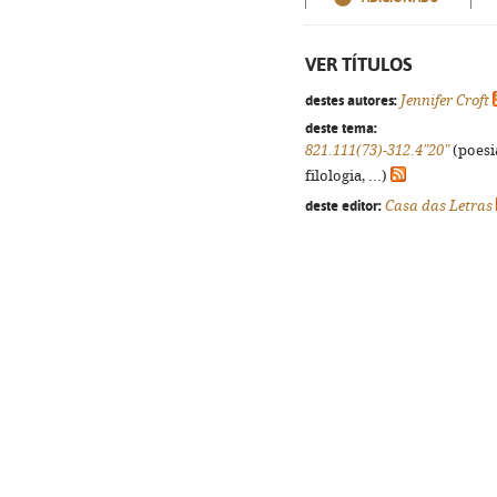
VER TÍTULOS
destes autores:
Jennifer Croft
deste tema:
821.111(73)-312.4"20"
(poesi
filologia, ...)
deste editor:
Casa das Letras