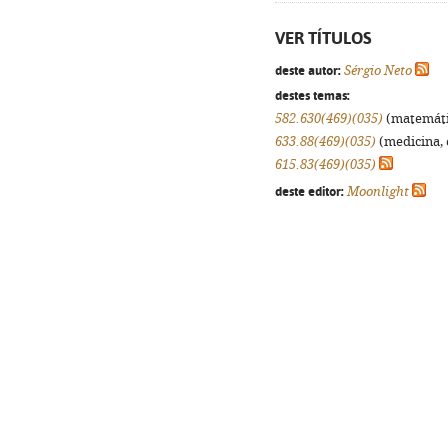
VER TÍTULOS
deste autor:
Sérgio Neto
destes temas:
582.630(469)(035)
(matemática
633.88(469)(035)
(medicina, 
615.83(469)(035)
deste editor:
Moonlight