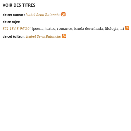
VOIR DES TITRES
de cet auteur :
Isabel Sena Balancho
de ce sujet:
821.134.3-94"20"
(poesia, teatro, romance, banda desenhada, filologia, ...)
de cet éditeur :
Isabel Sena Balancho