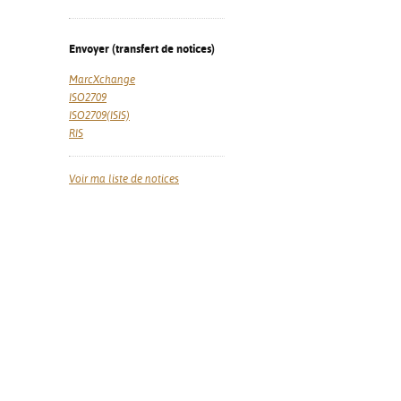
Envoyer (transfert de notices)
MarcXchange
ISO2709
ISO2709(ISIS)
RIS
Voir ma liste de notices