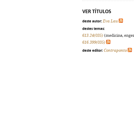
VER TÍTULOS
deste autor:
Eva Lau
destes temas:
613.24(035)
(medicina, engenh
616.399(035)
deste editor:
Contraponto