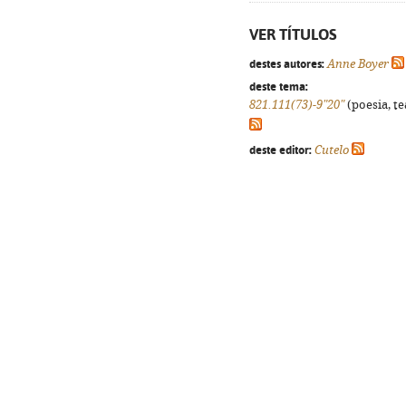
VER TÍTULOS
destes autores:
Anne Boyer
deste tema:
821.111(73)-9"20"
(poesia, te
deste editor:
Cutelo