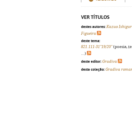
VER TÍTULOS
destes autores:
Kazuo Ishigur
Figueira
deste tema:
821.111-31"19/20"
(poesia, t
...)
deste editor:
Gradiva
desta coleção:
Gradiva roma