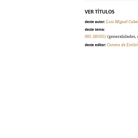
VER TÍTULOS
deste autor:
Luís Miguel Cabe
deste tema:
005.58(035)
(generalidades, o
deste editor:
Caneta de Estilo