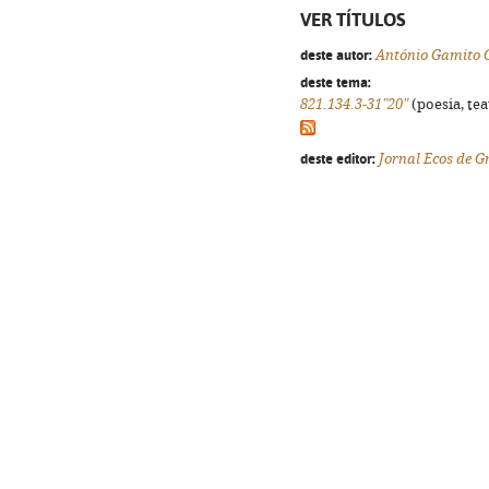
VER TÍTULOS
deste autor:
António Gamito 
deste tema:
821.134.3-31"20"
(poesia, tea
deste editor:
Jornal Ecos de 