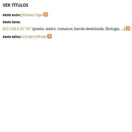
VER TÍTULOS
deste autor:
Juliana Cepa
deste tema:
821.134.3-31"20"
(poesia, teatro, romance, banda desenhada, filologia, ...)
deste editor:
Cordel d'Prata