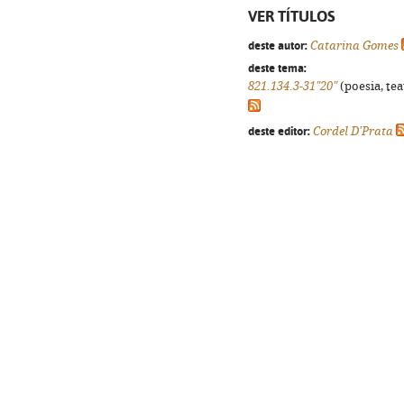
VER TÍTULOS
deste autor:
Catarina Gomes
deste tema:
821.134.3-31"20"
(poesia, tea
deste editor:
Cordel D'Prata