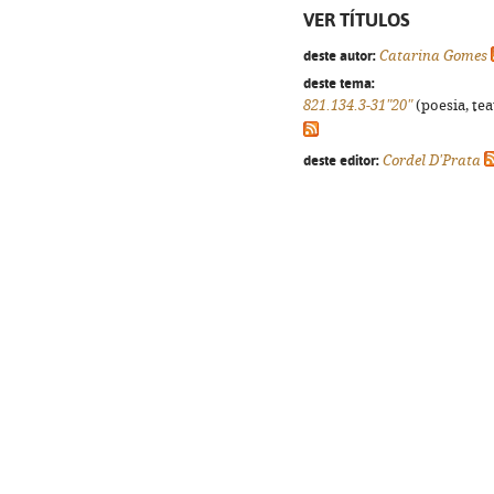
VER TÍTULOS
deste autor:
Catarina Gomes
deste tema:
821.134.3-31"20"
(poesia, tea
deste editor:
Cordel D'Prata