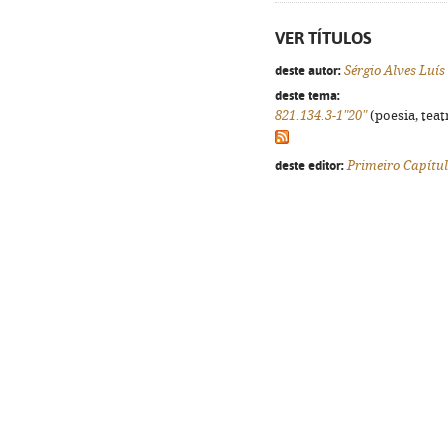
VER TÍTULOS
deste autor:
Sérgio Alves Luís
deste tema:
821.134.3-1"20"
(poesia, teat
deste editor:
Primeiro Capítu