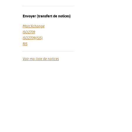
Envoyer (transfert de notices)
MarcXchange
ISO2709
ISO2709(ISIS)
RIS
Voir ma liste de notices