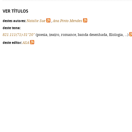
VER TÍTULOS
destes autores:
Natalie Sue
,
Ana Pinto Mendes
deste tema:
821.111(71)-31"20"
(poesia, teatro, romance, banda desenhada, filologia, ...)
deste editor:
ASA