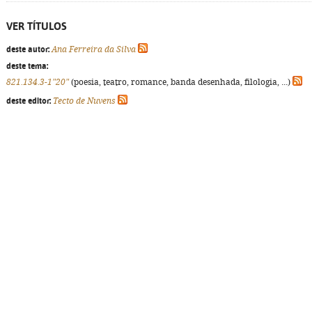
VER TÍTULOS
deste autor:
Ana Ferreira da Silva
deste tema:
821.134.3-1"20"
(poesia, teatro, romance, banda desenhada, filologia, ...)
deste editor:
Tecto de Nuvens