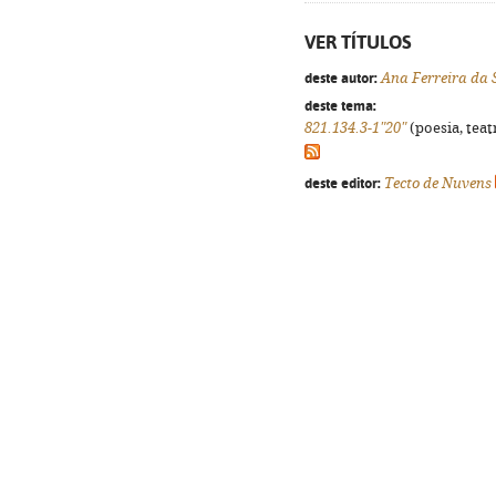
VER TÍTULOS
deste autor:
Ana Ferreira da 
deste tema:
821.134.3-1"20"
(poesia, teat
deste editor:
Tecto de Nuvens