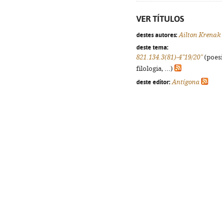
VER TÍTULOS
destes autores:
Ailton Krenak
deste tema:
821.134.3(81)-4"19/20"
(poesi
filologia, ...)
deste editor:
Antígona