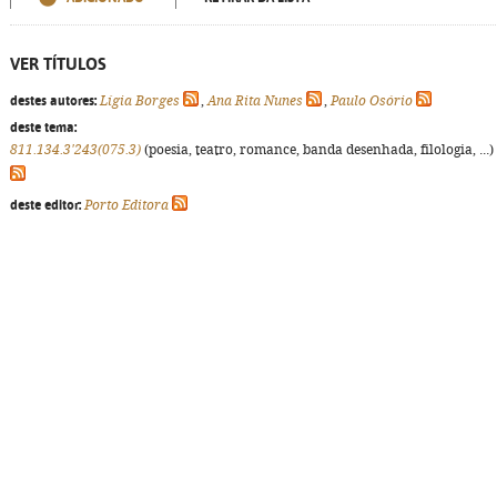
VER TÍTULOS
destes autores:
Lígia Borges
,
Ana Rita Nunes
,
Paulo Osório
deste tema:
811.134.3'243(075.3)
(poesia, teatro, romance, banda desenhada, filologia, ...)
deste editor:
Porto Editora