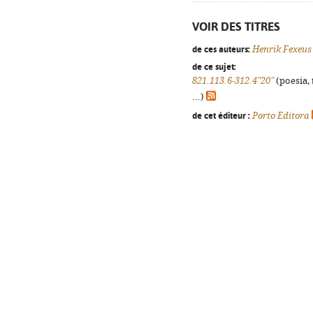
VOIR DES TITRES
de ces auteurs:
Henrik Fexeus
de ce sujet:
821.113.6-312.4"20"
(poesia, 
...)
de cet éditeur :
Porto Editora