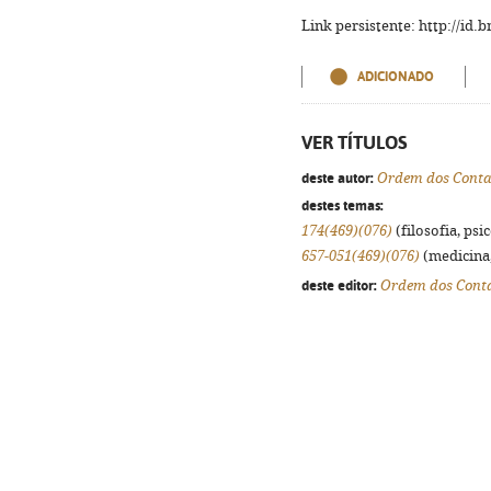
Link persistente: http://id
ADICIONADO
VER TÍTULOS
deste autor:
Ordem dos Contab
destes temas:
174(469)(076)
(filosofia, psic
657-051(469)(076)
(medicina,
deste editor:
Ordem dos Contab