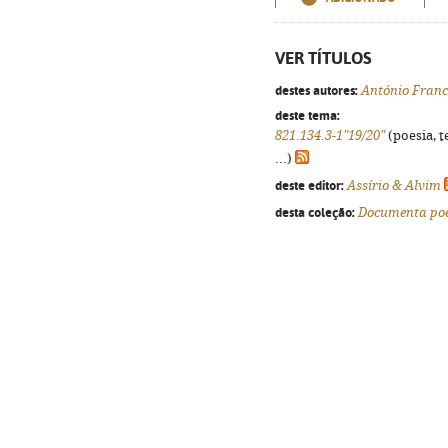
VER TÍTULOS
destes autores:
António Franc
deste tema:
821.134.3-1"19/20"
(poesia, t
...)
deste editor:
Assírio & Alvim
desta coleção:
Documenta poe