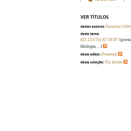
VER TÍTULOS
destes autores:
Suzanne Colli
deste tema:
821.111(73)-31"19/20"
(poesi
filologia, ...)
deste editor:
Presença
desta coleção:
Via láctea