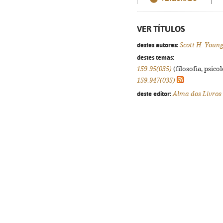
VER TÍTULOS
destes autores:
Scott H. Youn
destes temas:
159.95(035)
(filosofia, psicol
159.947(035)
deste editor:
Alma dos Livros