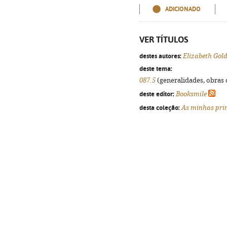
ADICIONADO
VER TÍTULOS
destes autores:
Elizabeth Gol
deste tema:
087.5
(generalidades, obras d
deste editor:
Booksmile
desta coleção:
As minhas pri