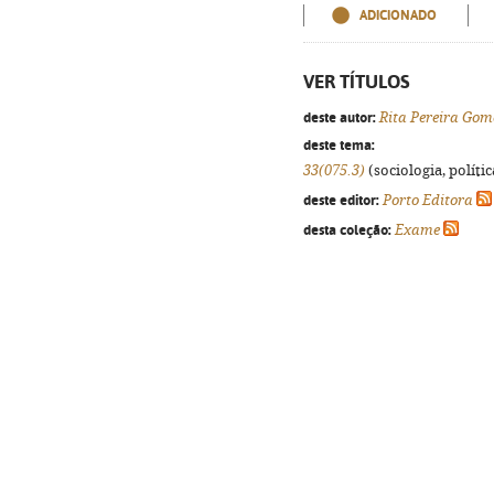
ADICIONADO
VER TÍTULOS
deste autor:
Rita Pereira Gom
deste tema:
33(075.3)
(sociologia, polític
deste editor:
Porto Editora
desta coleção:
Exame