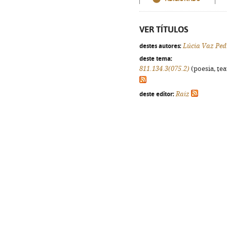
VER TÍTULOS
destes autores:
Lúcia Vaz Ped
deste tema:
811.134.3(075.2)
(poesia, tea
deste editor:
Raiz